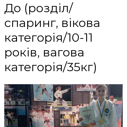
До (розділ/
спаринг, вікова
категорія/10-11
років, вагова
категорія/35кг)