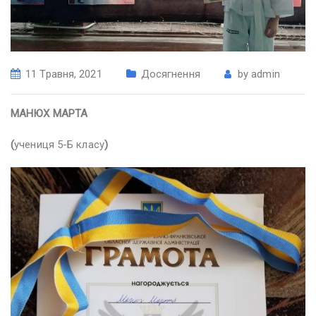
11 Травня, 2021
Досягнення
by
admin
МАНЮХ МАРТА
(
учениця 5-Б класу
)