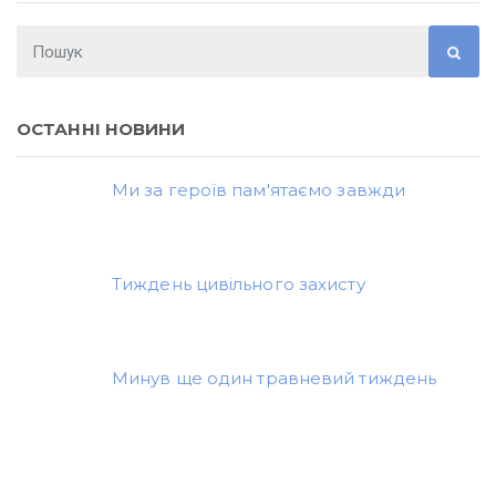
ОСТАННІ НОВИНИ
Ми за героїв пам'ятаємо завжди
Тиждень цивільного захисту
Минув ще один травневий тиждень