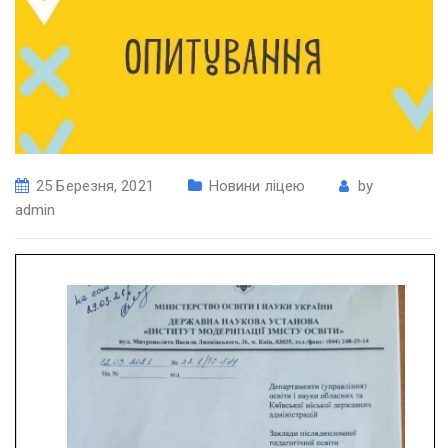
25 Березня, 2021
Новини ліцею
by
admin