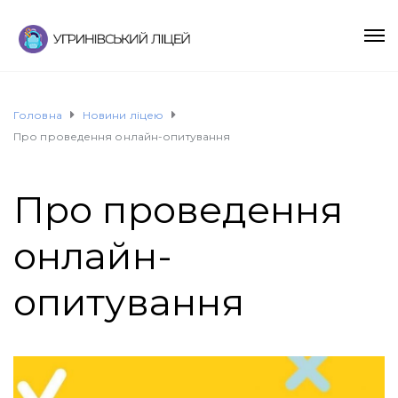
Головна
Новини ліцею
Про проведення онлайн-опитування
Про проведення
онлайн-
опитування