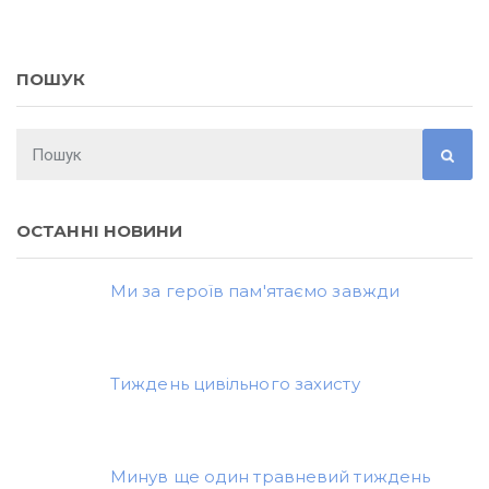
ПОШУК
ОСТАННІ НОВИНИ
Ми за героїв пам'ятаємо завжди
Тиждень цивільного захисту
Минув ще один травневий тиждень