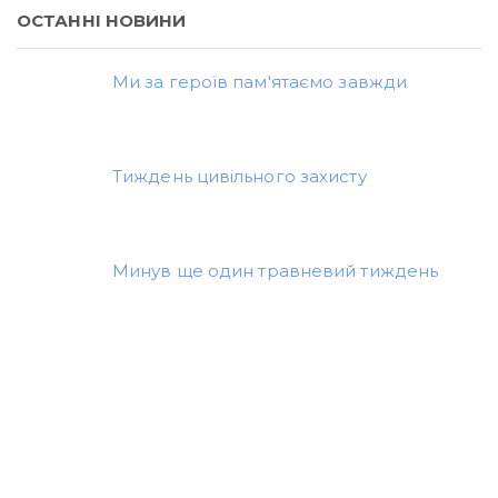
ОСТАННІ НОВИНИ
Ми за героїв пам'ятаємо завжди
Тиждень цивільного захисту
Минув ще один травневий тиждень