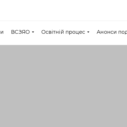
ни
ВСЗЯО
Освітній процес
Анонси по