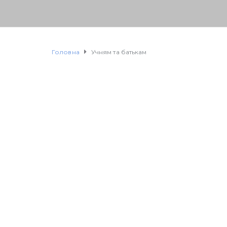
Головна
Учням та батькам