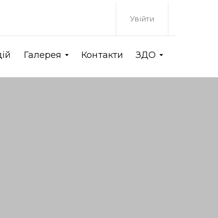
Увійти
дій
Галерея
Контакти
ЗДО