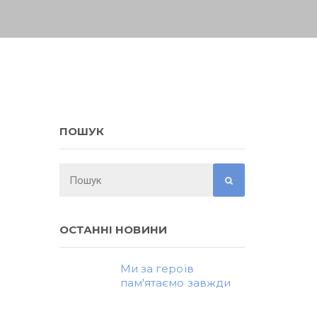
ПОШУК
ОСТАННІ НОВИНИ
Ми за героїв
пам'ятаємо завжди