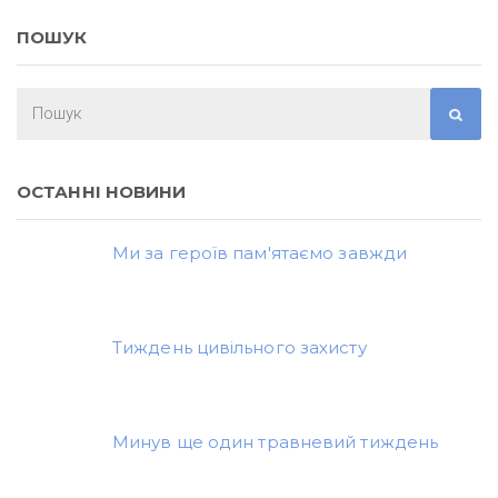
ПОШУК
ОСТАННІ НОВИНИ
Ми за героїв пам'ятаємо завжди
Тиждень цивільного захисту
Минув ще один травневий тиждень