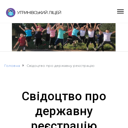
Головна
Свідоцтво про державну реєстрацію
Свідоцтво про
державну
реєстрацію