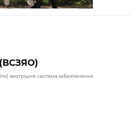
 (ВСЗЯО)
світи) внутрішня система забезпечення