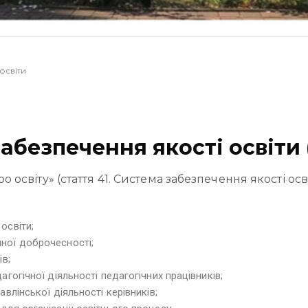
освіти
абезпечення якості освіти
 освіту» (стаття 41. Система забезпечення якості о
освіти;
ної доброчесності;
ів;
агогічної діяльності педагогічних працівників;
авлінської діяльності керівників;