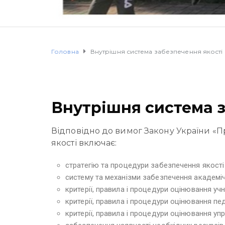
Головна
Внутрішня система забезпечення якості 
Внутрішня система з
Відповідно до вимог Закону України «Про
якості включає:
стратегію та процедури забезпечення якості 
систему та механізми забезпечення академіч
критерії, правила і процедури оцінювання учн
критерії, правила і процедури оцінювання пед
критерії, правила і процедури оцінювання упр