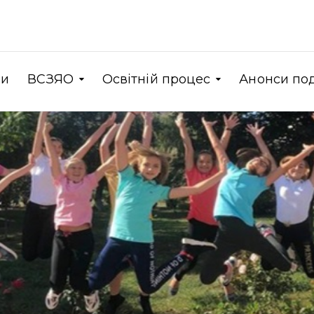
ни
ВСЗЯО
Освітній процес
Анонси по